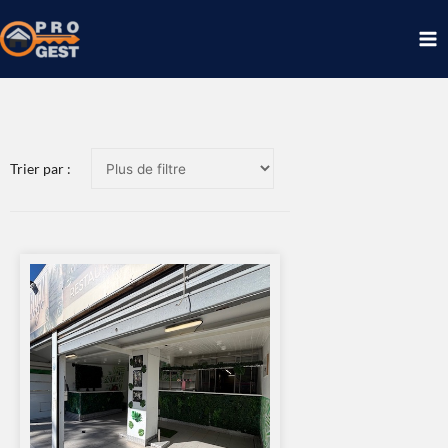
Aller
au
contenu
Trier par :