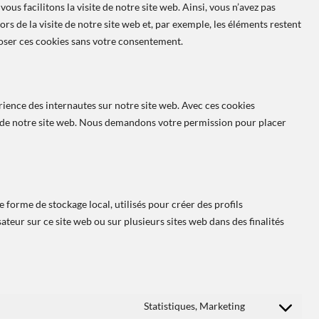
ous facilitons la visite de notre site web. Ainsi, vous n’avez pas
rs de la visite de notre site web et, par exemple, les éléments restent
oser ces cookies sans votre consentement.
érience des internautes sur notre site web. Avec ces cookies
on de notre site web. Nous demandons votre permission pour placer
 forme de stockage local, utilisés pour créer des profils
lisateur sur ce site web ou sur plusieurs sites web dans des finalités
Statistiques, Marketing