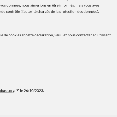
 vos données, nous aimerions en être informés, mais vous avez
 de contrôle (l’autorité chargée de la protection des données).
 de cookies et cette déclaration, veuillez nous contacter en utilisant
abase.org
le 26/10/2023.