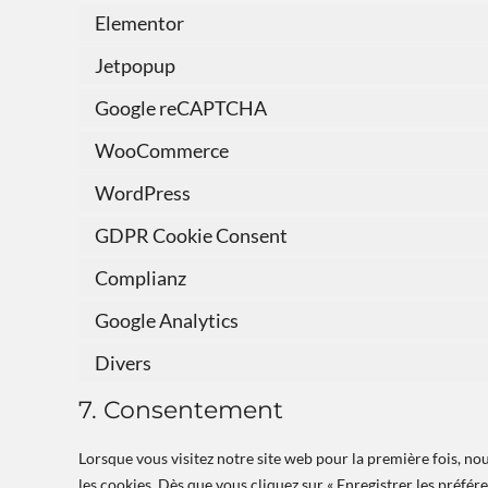
Elementor
Jetpopup
Google reCAPTCHA
WooCommerce
WordPress
GDPR Cookie Consent
Complianz
Google Analytics
Divers
7. Consentement
Lorsque vous visitez notre site web pour la première fois, n
les cookies. Dès que vous cliquez sur « Enregistrer les préfére