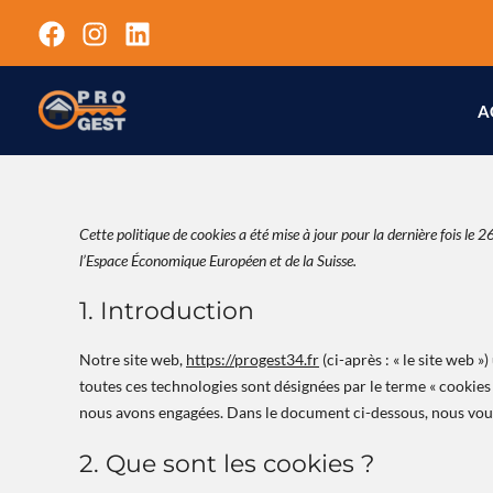
Aller
au
contenu
A
Cette politique de cookies a été mise à jour pour la dernière fois l
l’Espace Économique Européen et de la Suisse.
1. Introduction
Notre site web,
https://progest34.fr
(ci-après : « le site web »
toutes ces technologies sont désignées par le terme « cookies
nous avons engagées. Dans le document ci-dessous, nous vous 
2. Que sont les cookies ?