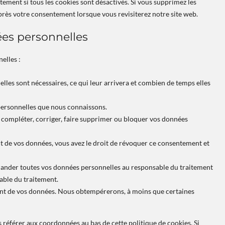
ement si tous les cookies sont désactivés. Si vous supprimez les
près votre consentement lorsque vous revisiterez notre site web.
ées personnelles
elles :
lles sont nécessaires, ce qui leur arrivera et combien de temps elles
 personnelles que nous connaissons.
de compléter, corriger, faire supprimer ou bloquer vos données
 de vos données, vous avez le droit de révoquer ce consentement et
emander toutes vos données personnelles au responsable du traitement
sable du traitement.
ent de vos données. Nous obtempérerons, à moins que certaines
s référer aux coordonnées au bas de cette politique de cookies. Si