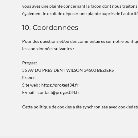
vous avez une plainte concernant la façon dont nous traitons
également le droit de déposer une plainte auprès de l’autorité
10. Coordonnées
Pour des questions et/ou des commentaires sur notre politique
les coordonnées suivantes :
Progest
55 AV DU PRESIDENT WILSON 34500 BEZIERS
France
Site web :
https://progest34.fr
E-mail :
contact@
progest34.fr
Cette politique de cookies a été synchronisée avec
cookiedat