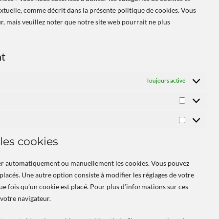
extuelle, comme décrit dans la présente politique de cookies. Vous
ur, mais veuillez noter que notre site web pourrait ne plus
nt
Toujours activé
 les cookies
mer automatiquement ou manuellement les cookies. Vous pouvez
placés. Une autre option consiste à modifier les réglages de votre
e fois qu’un cookie est placé. Pour plus d’informations sur ces
 votre navigateur.