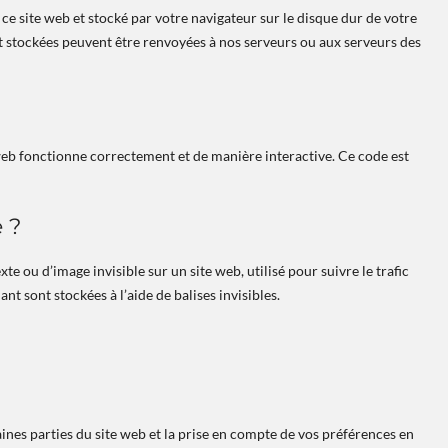
 ce site web et stocké par votre navigateur sur le disque dur de votre
nt stockées peuvent être renvoyées à nos serveurs ou aux serveurs des
 web fonctionne correctement et de manière interactive. Ce code est
e ?
te ou d’image invisible sur un site web, utilisé pour suivre le trafic
t sont stockées à l’aide de balises invisibles.
ines parties du site web et la prise en compte de vos préférences en