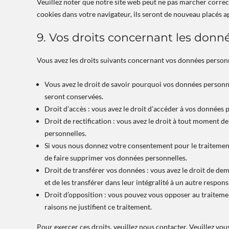
Veuillez noter que notre site web peut ne pas marcher correct
cookies dans votre navigateur, ils seront de nouveau placés a
9. Vos droits concernant les donn
Vous avez les droits suivants concernant vos données personn
Vous avez le droit de savoir pourquoi vos données personne
seront conservées.
Droit d’accès : vous avez le droit d’accéder à vos données
Droit de rectification : vous avez le droit à tout moment 
personnelles.
Si vous nous donnez votre consentement pour le traitement
de faire supprimer vos données personnelles.
Droit de transférer vos données : vous avez le droit de d
et de les transférer dans leur intégralité à un autre respon
Droit d’opposition : vous pouvez vous opposer au traitem
raisons ne justifient ce traitement.
Pour exercer ces droits, veuillez nous contacter. Veuillez vou