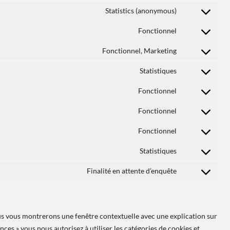
Statistics (anonymous)
Fonctionnel
Fonctionnel, Marketing
Statistiques
Fonctionnel
Fonctionnel
Fonctionnel
Statistiques
Finalité en attente d’enquête
ous vous montrerons une fenêtre contextuelle avec une explication sur
nces » vous nous autorisez à utiliser les catégories de cookies et