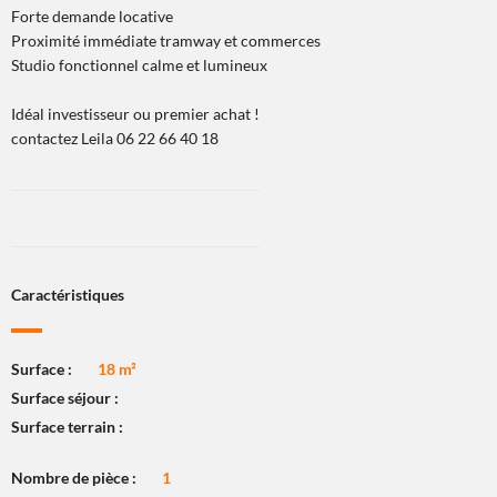
Forte demande locative
Proximité immédiate tramway et commerces
Studio fonctionnel calme et lumineux
Idéal investisseur ou premier achat !
contactez Leila 06 22 66 40 18
Caractéristiques
Surface :
18 m²
Surface séjour :
Surface terrain :
Nombre de pièce :
1