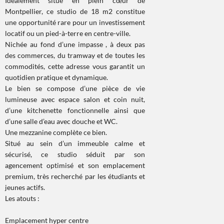
Idéalement situé en plein cœur de
Montpellier, ce studio de 18 m2 constitue
une opportunité rare pour un investissement
locatif ou un pied-à-terre en centre-ville.
Nichée au fond d’une impasse , à deux pas
des commerces, du tramway et de toutes les
commodités, cette adresse vous garantit un
quotidien pratique et dynamique.
Le bien se compose d’une pièce de vie
lumineuse avec espace salon et coin nuit,
d’une kitchenette fonctionnelle ainsi que
d’une salle d’eau avec douche et WC.
Une mezzanine complète ce bien.
Situé au sein d’un immeuble calme et
sécurisé, ce studio séduit par son
agencement optimisé et son emplacement
premium, très recherché par les étudiants et
jeunes actifs.
Les atouts :
Emplacement hyper centre