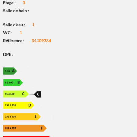
Etage :
3
Salle de bain :
Salle d'eau :
1
WC :
1
Référence :
34409334
DPE :