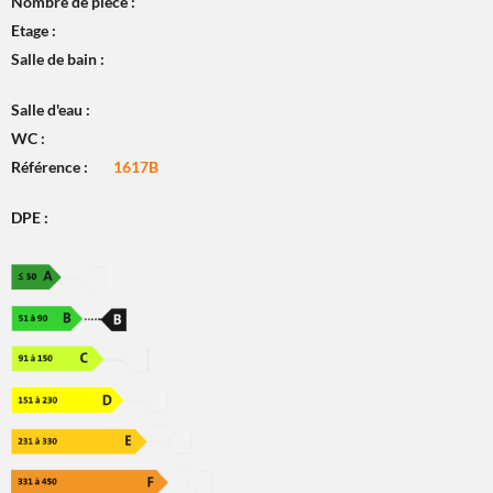
Nombre de pièce :
Etage :
Salle de bain :
Salle d'eau :
WC :
Référence :
1617B
DPE :