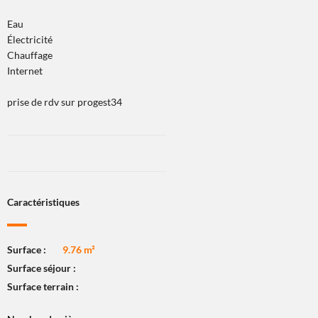
Eau
Électricité
Chauffage
Internet
prise de rdv sur progest34
Caractéristiques
Surface :
9.76 m²
Surface séjour :
Surface terrain :