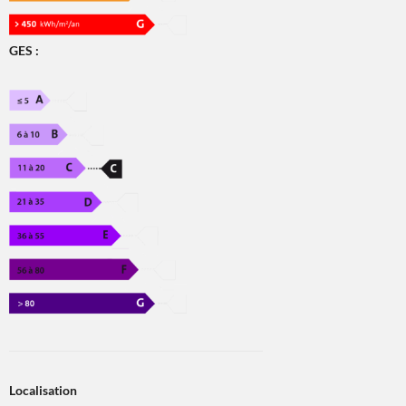
GES :
Localisation