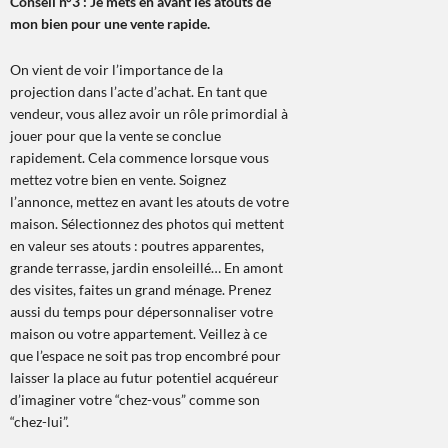
Conseil n°3 : Je mets en avant les atouts de
mon bien pour une vente rapide.
On vient de voir l’importance de la
projection dans l’acte d’achat. En tant que
vendeur, vous allez avoir un rôle primordial à
jouer pour que la vente se conclue
rapidement. Cela commence lorsque vous
mettez votre bien en vente. Soignez
l’annonce, mettez en avant les atouts de votre
maison. Sélectionnez des photos qui mettent
en valeur ses atouts : poutres apparentes,
grande terrasse, jardin ensoleillé… En amont
des visites, faites un grand ménage. Prenez
aussi du temps pour dépersonnaliser votre
maison ou votre appartement. Veillez à ce
que l’espace ne soit pas trop encombré pour
laisser la place au futur potentiel acquéreur
d’imaginer votre “chez-vous” comme son
“chez-lui”.