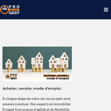
Aller
au
contenu
Acheter, vendre, mode d’emploi.
À chaque étape de votre vie, vos projets sont
amenés à évoluer. Nos experts en immobilier
Progest font preuve d’agilité et de flexibilité.